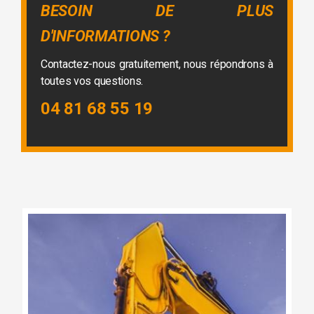
BESOIN DE PLUS
D'INFORMATIONS ?
Contactez-nous gratuitement, nous répondrons à
toutes vos questions.
04 81 68 55 19