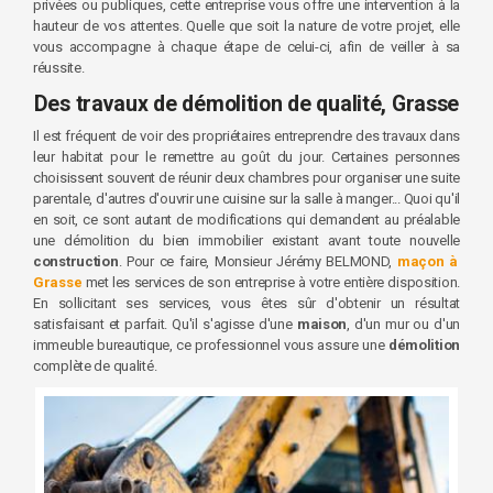
privées ou publiques, cette entreprise vous offre une intervention à la
hauteur de vos attentes. Quelle que soit la nature de votre projet, elle
vous accompagne à chaque étape de celui-ci, afin de veiller à sa
réussite.
Des travaux de démolition de qualité, Grasse
Il est fréquent de voir des propriétaires entreprendre des travaux dans
leur habitat pour le remettre au goût du jour. Certaines personnes
choisissent souvent de réunir deux chambres pour organiser une suite
parentale, d'autres d'ouvrir une cuisine sur la salle à manger... Quoi qu'il
en soit, ce sont autant de modifications qui demandent au préalable
une démolition du bien immobilier existant avant toute nouvelle
construction
. Pour ce faire, Monsieur Jérémy BELMOND,
maçon à
Grasse
met les services de son entreprise à votre entière disposition.
En sollicitant ses services, vous êtes sûr d'obtenir un résultat
satisfaisant et parfait. Qu'il s'agisse d'une
maison
, d'un mur ou d'un
immeuble bureautique, ce professionnel vous assure une
démolition
complète de qualité.