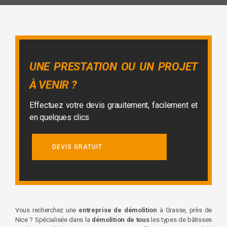
UNE PRESTATION OU UN PROJET
À VENIR ?
Effectuez votre devis grauitement, facilement et
en quelques clics
DEVIS GRATUIT
Vous recherchez une
entreprise de démolition
à Grasse, près de
Nice ? Spécialisée dans la
démolition de tous
les types de bâtisses